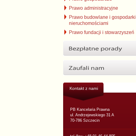
Prawo administracyjne
Prawo budowlane i gospodarki
nieruchomościami
Prawo fundacji i stowarzyszeń
Kontakt z nami
PB Kancelaria Prawna
ul. Andrzejewskiego 31 A
70-786 Szczecin